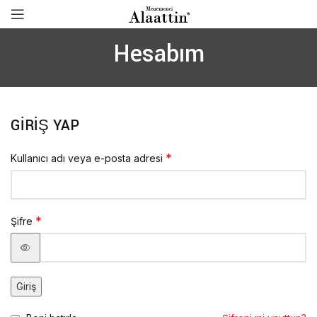
Hesabım
GIRIŞ YAP
*
Kullanıcı adı veya e-posta adresi
*
Şifre
Giriş