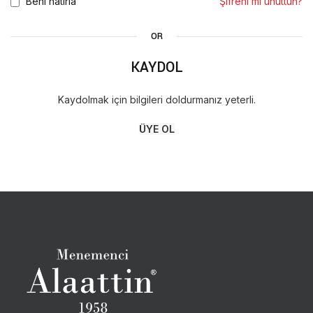
Beni hatırla
Şifreni mi unuttun?
OR
KAYDOL
Kaydolmak için bilgileri doldurmanız yeterli.
ÜYE OL