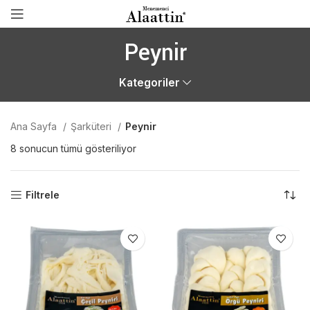
Peynir
Kategoriler
Ana Sayfa
Şarküteri
Peynir
8 sonucun tümü gösteriliyor
Filtrele