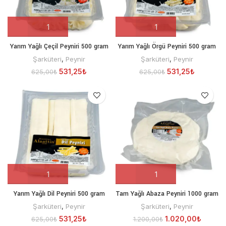
Yarım Yağlı Çeçil Peyniri 500 gram
Yarım Yağlı Örgü Peyniri 500 gram
Şarküteri
,
Peynir
Şarküteri
,
Peynir
531,25
₺
531,25
₺
625,00
₺
625,00
₺
Yarım Yağlı Dil Peyniri 500 gram
Tam Yağlı Abaza Peyniri 1000 gram
Şarküteri
,
Peynir
Şarküteri
,
Peynir
531,25
₺
1.020,00
₺
625,00
₺
1.200,00
₺