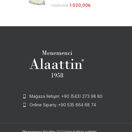
1.020,00
₺
1.200,00
₺
Mağaza İletişim: +90 (543) 273 98 80
Online Sipariş: +90 535 664 68 74
Menemenci Alaattin
2023
tüm hakları saklıdır.