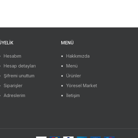
ÜYELİK
MENÜ
Hesabım
Hakkımızda
Hesap detayları
Menü
Şifremi unuttum
Ürünler
Siparişler
Yöresel Market
Adreslerim
İletişim