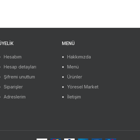
ÜYELİK
MENÜ
Hesabım
Hakkımızda
Hesap detayları
Menü
Şifremi unuttum
Ürünler
Siparişler
Yöresel Market
Adreslerim
İletişim