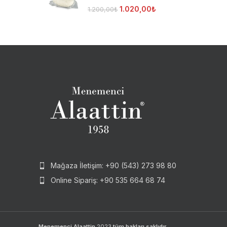
1.020,00
₺
1.200,00
₺
Mağaza İletişim: +90 (543) 273 98 80
Online Sipariş: +90 535 664 68 74
Menemenci Alaattin
2023
tüm hakları saklıdır.