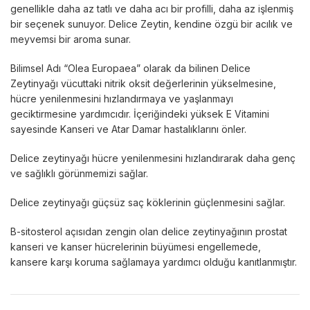
genellikle daha az tatlı ve daha acı bir profilli, daha az işlenmiş
bir seçenek sunuyor. Delice Zeytin, kendine özgü bir acılık ve
meyvemsi bir aroma sunar.
Bilimsel Adı “Olea Europaea” olarak da bilinen Delice
Zeytinyağı vücuttaki nitrik oksit değerlerinin yükselmesine,
hücre yenilenmesini hızlandırmaya ve yaşlanmayı
geciktirmesine yardımcıdır. İçeriğindeki yüksek E Vitamini
sayesinde Kanseri ve Atar Damar hastalıklarını önler.
Delice zeytinyağı hücre yenilenmesini hızlandırarak daha genç
ve sağlıklı görünmemizi sağlar.
Delice zeytinyağı güçsüz saç köklerinin güçlenmesini sağlar.
B-sitosterol açısıdan zengin olan delice zeytinyağının prostat
kanseri ve kanser hücrelerinin büyümesi engellemede,
kansere karşı koruma sağlamaya yardımcı olduğu kanıtlanmıştır.