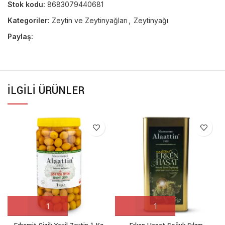
Stok kodu:
8683079440681
Kategoriler:
Zeytin ve Zeytinyağları
,
Zeytinyağı
Paylaş:
İLGILI ÜRÜNLER