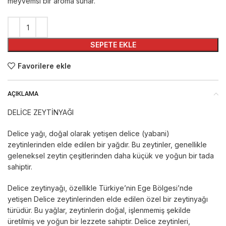
meyvemsi bir aroma sunar.
SEPETE EKLE
Favorilere ekle
AÇIKLAMA
DELİCE ZEYTİNYAĞI
Delice yağı, doğal olarak yetişen delice (yabani)
zeytinlerinden elde edilen bir yağdır. Bu zeytinler, genellikle
geleneksel zeytin çeşitlerinden daha küçük ve yoğun bir tada
sahiptir.
Delice zeytinyağı, özellikle Türkiye’nin Ege Bölgesi’nde
yetişen Delice zeytinlerinden elde edilen özel bir zeytinyağı
türüdür. Bu yağlar, zeytinlerin doğal, işlenmemiş şekilde
üretilmiş ve yoğun bir lezzete sahiptir. Delice zeytinleri,