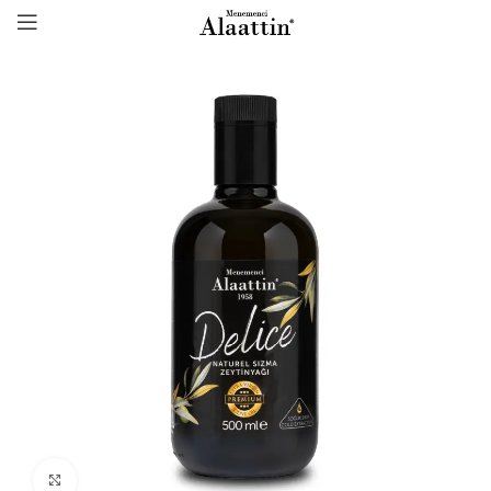
Click to enlarge