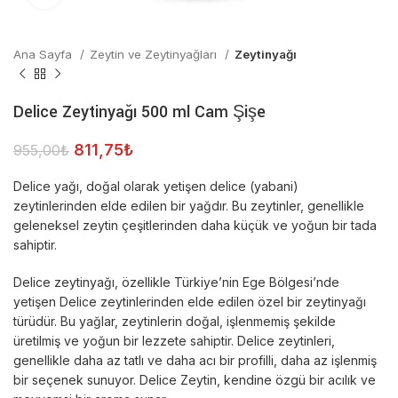
Ana Sayfa
Zeytin ve Zeytinyağları
Zeytinyağı
Delice Zeytinyağı 500 ml Cam Şişe
811,75
₺
955,00
₺
Delice yağı, doğal olarak yetişen delice (yabani)
zeytinlerinden elde edilen bir yağdır. Bu zeytinler, genellikle
geleneksel zeytin çeşitlerinden daha küçük ve yoğun bir tada
sahiptir.
Delice zeytinyağı, özellikle Türkiye’nin Ege Bölgesi’nde
yetişen Delice zeytinlerinden elde edilen özel bir zeytinyağı
türüdür. Bu yağlar, zeytinlerin doğal, işlenmemiş şekilde
üretilmiş ve yoğun bir lezzete sahiptir. Delice zeytinleri,
genellikle daha az tatlı ve daha acı bir profilli, daha az işlenmiş
bir seçenek sunuyor. Delice Zeytin, kendine özgü bir acılık ve