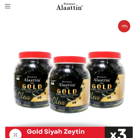
-11%
Click to enlarge