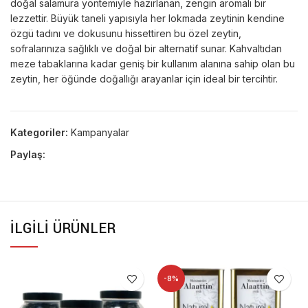
doğal salamura yöntemiyle hazırlanan, zengin aromalı bir
lezzettir. Büyük taneli yapısıyla her lokmada zeytinin kendine
özgü tadını ve dokusunu hissettiren bu özel zeytin,
sofralarınıza sağlıklı ve doğal bir alternatif sunar. Kahvaltıdan
meze tabaklarına kadar geniş bir kullanım alanına sahip olan bu
zeytin, her öğünde doğallığı arayanlar için ideal bir tercihtir.
Kategoriler:
Kampanyalar
Paylaş:
İLGILI ÜRÜNLER
-8%