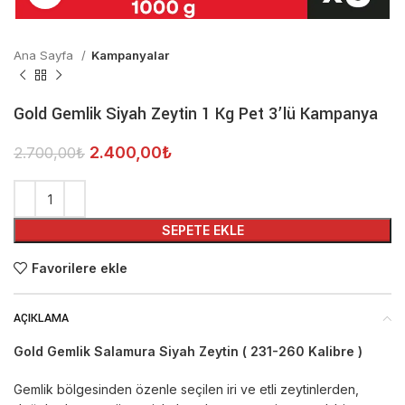
Ana Sayfa
Kampanyalar
Gold Gemlik Siyah Zeytin 1 Kg Pet 3’lü Kampanya
2.400,00
₺
2.700,00
₺
SEPETE EKLE
Favorilere ekle
AÇIKLAMA
Gold Gemlik Salamura Siyah Zeytin ( 231-260 Kalibre )
Gemlik bölgesinden özenle seçilen iri ve etli zeytinlerden,