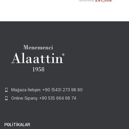
350,00
₺
Mağaza İletişim: +90 (543) 273 98 80
Online Sipariş: +90 535 664 68 74
POLİTİKALAR