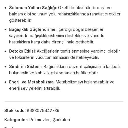
Solunum Yolları Sağlığı
: Özellikle öksürük, bronşit ve
balgam gibi solunum yolu rahatsızlıklarında rahatlatıcı etkiler
gösterebilir.
Bağışıklık Güçlendirme
: İçerdiği doğal bileşenler
sayesinde bağışıklık sistemini destekler ve vücudu
hastalıklara karşı daha dirençli hale getirebilir.
Detoks Etkisi
: Akciğerlerin temizlenmesine yardımcı olabilir
ve toksinlerin vücuttan atılmasını destekleyebilir.
Sindirim Sistemi
: Bağırsakların düzenli çalışmasına katkıda
bulunabilir ve kabızlık gibi sorunları hafifletebilir.
Enerji ve Metabolizma
: Metabolizmayı hızlandırabilir ve
enerji seviyelerini artırabilir.
Stok kodu:
8683079442739
Kategoriler:
Pekmezler
,
Şarküteri