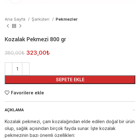
Ana Sayfa
Şarküteri
Pekmezler
Kozalak Pekmezi 800 gr
323,00
₺
380,00
₺
SEPETE EKLE
Favorilere ekle
AÇIKLAMA
Kozalak pekmezi, çam kozalağından elde edilen doğal bir ürün
olup, sağlık açısından birçok fayda sunar. İşte kozalak
pekmezinin bazı önemli özellikleri: