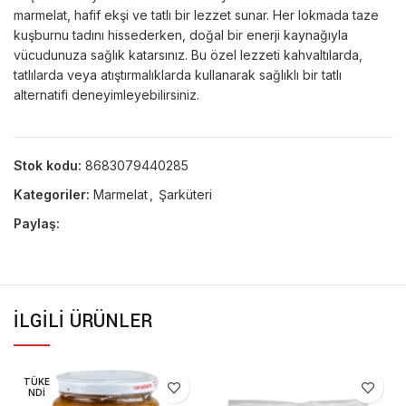
marmelat, hafif ekşi ve tatlı bir lezzet sunar. Her lokmada taze
kuşburnu tadını hissederken, doğal bir enerji kaynağıyla
vücudunuza sağlık katarsınız. Bu özel lezzeti kahvaltılarda,
tatlılarda veya atıştırmalıklarda kullanarak sağlıklı bir tatlı
alternatifi deneyimleyebilirsiniz.
Stok kodu:
8683079440285
Kategoriler:
Marmelat
,
Şarküteri
Paylaş:
İLGILI ÜRÜNLER
TÜKE
NDI