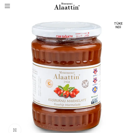
TÜKE
NDI
Click to enlarge