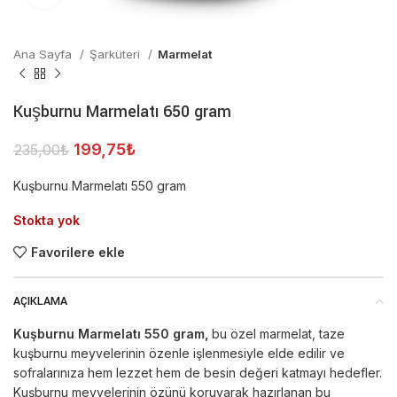
Ana Sayfa
Şarküteri
Marmelat
Kuşburnu Marmelatı 650 gram
199,75
₺
235,00
₺
Kuşburnu Marmelatı 550 gram
Stokta yok
Favorilere ekle
AÇIKLAMA
Kuşburnu Marmelatı 550 gram,
bu özel marmelat, taze
kuşburnu meyvelerinin özenle işlenmesiyle elde edilir ve
sofralarınıza hem lezzet hem de besin değeri katmayı hedefler.
Kuşburnu meyvelerinin özünü koruyarak hazırlanan bu