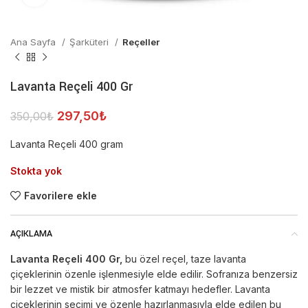
Ana Sayfa
Şarküteri
Reçeller
Lavanta Reçeli 400 Gr
297,50
₺
350,00
₺
Lavanta Reçeli 400 gram
Stokta yok
Favorilere ekle
AÇIKLAMA
Lavanta Reçeli 400 Gr,
bu özel reçel, taze lavanta
çiçeklerinin özenle işlenmesiyle elde edilir. Sofranıza benzersiz
bir lezzet ve mistik bir atmosfer katmayı hedefler. Lavanta
çiçeklerinin seçimi ve özenle hazırlanmasıyla elde edilen bu