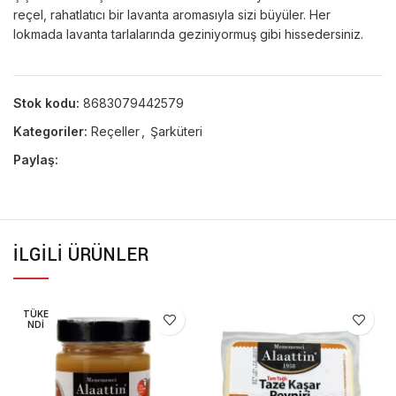
reçel, rahatlatıcı bir lavanta aromasıyla sizi büyüler. Her
lokmada lavanta tarlalarında geziniyormuş gibi hissedersiniz.
Stok kodu:
8683079442579
Kategoriler:
Reçeller
,
Şarküteri
Paylaş:
İLGILI ÜRÜNLER
TÜKE
NDI