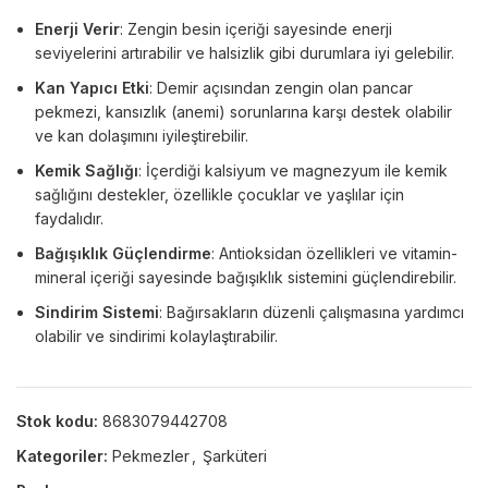
Enerji Verir
: Zengin besin içeriği sayesinde enerji
seviyelerini artırabilir ve halsizlik gibi durumlara iyi gelebilir.
Kan Yapıcı Etki
: Demir açısından zengin olan pancar
pekmezi, kansızlık (anemi) sorunlarına karşı destek olabilir
ve kan dolaşımını iyileştirebilir.
Kemik Sağlığı
: İçerdiği kalsiyum ve magnezyum ile kemik
sağlığını destekler, özellikle çocuklar ve yaşlılar için
faydalıdır.
Bağışıklık Güçlendirme
: Antioksidan özellikleri ve vitamin-
mineral içeriği sayesinde bağışıklık sistemini güçlendirebilir.
Sindirim Sistemi
: Bağırsakların düzenli çalışmasına yardımcı
olabilir ve sindirimi kolaylaştırabilir.
Stok kodu:
8683079442708
Kategoriler:
Pekmezler
,
Şarküteri