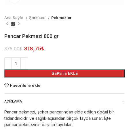
Ana Sayfa
Şarküteri
Pekmezler
Pancar Pekmezi 800 gr
318,75
₺
375,00
₺
SEPETE EKLE
Favorilere ekle
AÇIKLAMA
Pancar pekmezi, şeker pancarından elde edilen doğal bir
tatlandırıcıdır ve sağlık açısından birçok fayda sunar. İşte
pancar pekmezinin başlıca faydaları: