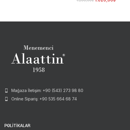
1.200,00
₺
Mağaza İletişim: +90 (543) 273 98 80
Online Sipariş: +90 535 664 68 74
POLİTİKALAR