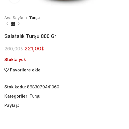
Ana Sayfa
Turşu
Salatalık Turşu 800 Gr
221,00
₺
260,00
₺
Stokta yok
Favorilere ekle
Stok kodu:
8683079441060
Kategoriler:
Turşu
Paylaş: