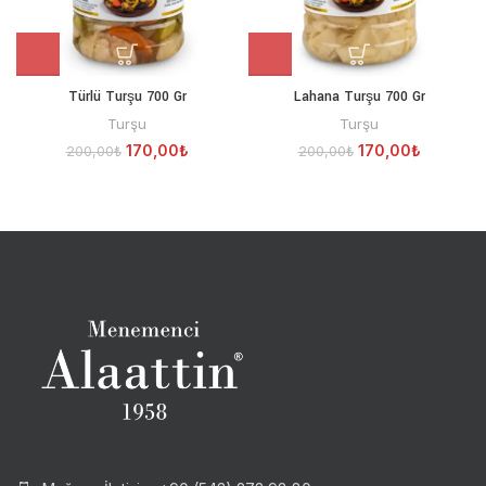
Türlü Turşu 700 Gr
Lahana Turşu 700 Gr
Turşu
Turşu
170,00
₺
170,00
₺
200,00
₺
200,00
₺